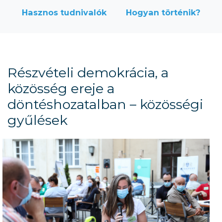
Hasznos tudnivalók
Hogyan történik?
Részvételi demokrácia, a
közösség ereje a
döntéshozatalban – közösségi
gyűlések