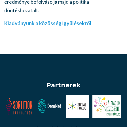
eredménye befolyásolja majd a politika
döntéshozatalt.
Kiadványunk a közösségi gyülésekről
Partnerek