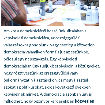
Amikor a demokráciáról beszélünk, általában a
képviseleti demokráciára, az országgyűlési
választásokra gondolunk, vagy esetleg a közvetlen
demokrácia valamilyen formája jut az eszünkbe,
például egy népszavazás. Egy képviseleti
demokráciában úgy tudjuk befolyásolni a közügyeket,
hogy részt veszünk az országgyűlési vagy
önkormányzati választásokon, és megválasztjuk
azokat a politikusokat, akik a következő években
képviselnek minket. A demokrácia azonban úgy is
működhet, hogy bizonyos kérdésekben
közvetlen