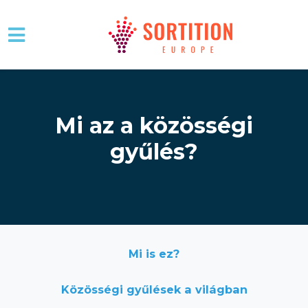
Skip to main content
Mi az a közösségi
gyűlés?
Mi is ez?
Közösségi gyűlések a világban