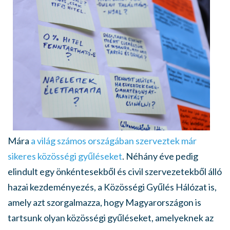
Mára
a világ számos országában szerveztek már
sikeres közösségi gyűléseket
. Néhány éve pedig
elindult egy önkéntesekből és civil szervezetekből álló
hazai kezdeményezés, a Közösségi Gyűlés Hálózat is,
amely azt szorgalmazza, hogy Magyarországon is
tartsunk olyan közösségi gyűléseket, amelyeknek az