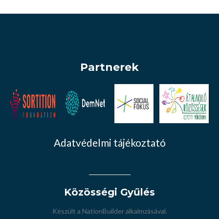
Partnerek
Adatvédelmi tájékoztató
Közösségi Gyűlés
Készült a
NationBuilder
alkalmzásával.