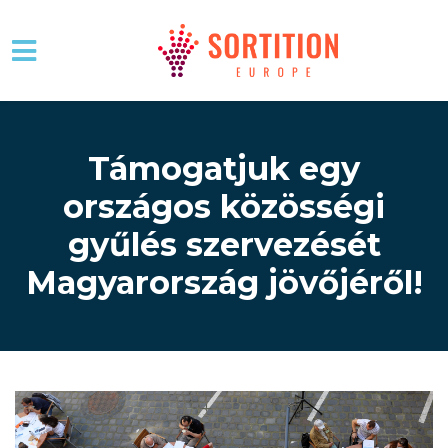
Skip to main content
Támogatjuk egy
országos közösségi
gyűlés szervezését
Magyarország jövőjéről!