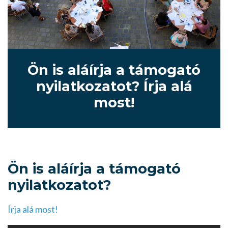
Ön is aláírja a támogató
nyilatkozatot? Írja alá
most!
Ön is aláírja a támogató
nyilatkozatot?
Írja alá most!