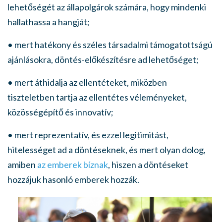
lehetőségét az állapolgárok számára, hogy mindenki
hallathassa a hangját;
• mert hatékony és széles társadalmi támogatottságú
ajánlásokra, döntés-előkészítésre ad lehetőséget;
• mert áthidalja az ellentéteket, miközben
tiszteletben tartja az ellentétes véleményeket,
közösségépítő és innovatív;
• mert reprezentatív, és ezzel legitimitást,
hitelességet ad a döntéseknek, és mert olyan dolog,
amiben
az emberek bíznak
, hiszen a döntéseket
hozzájuk hasonló emberek hozzák.