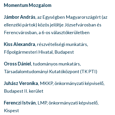
Momentum Mozgalom
Jámbor András
, az Egységben Magyarországért (az
ellenzéki pártok) közös jelöltje Józsefvárosban és
Ferencvárosban, a 6-os választókerületben
Kiss Alexandra
, részvételiségi munkatárs,
Főpolgármesteri Hivatal, Budapest
Oross Dániel
, tudományos munkatárs,
Társadalomtudományi Kutatóközpont (TK PTI)
Juhász Veronika
, MKKP, önkormányzati képviselő,
Budapest II. kerület
Ferenczi István
, LMP, önkormányzati képviselő,
Kispest