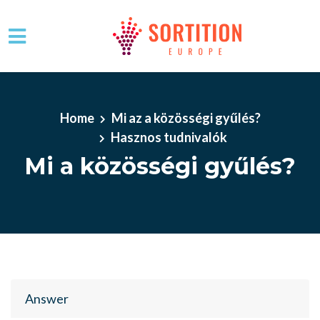
Skip to main content
Home
Mi az a közösségi gyűlés?
Hasznos tudnivalók
Mi a közösségi gyűlés?
Answer