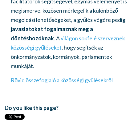
facilitátorok segítségével, egymás véleményét is
megismerve, közösen mérlegelik a különböző
megoldási lehetőségeket, a gyűlés végére pedig
javaslatokat fogalmaznak meg a
döntéshozóknak
.
A
világon sokfelé szerveznek
közösségi gyűléseket
, hogy segítsék az
önkormányzatok, kormányok, parlamentek
munkáját.
Rövid összefoglaló a közösségi gyűlésekről
Do you like this page?