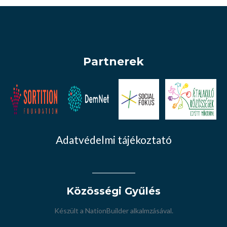
Partnerek
Adatvédelmi tájékoztató
Közösségi Gyűlés
Készült a
NationBuilder
alkalmzásával.